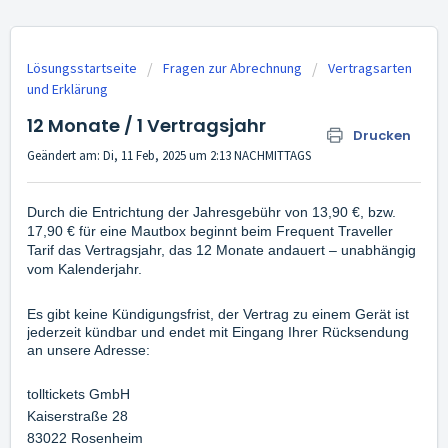
Lösungsstartseite
Fragen zur Abrechnung
Vertragsarten
und Erklärung
12 Monate / 1 Vertragsjahr
Drucken
Geändert am: Di, 11 Feb, 2025 um 2:13 NACHMITTAGS
Durch die Entrichtung der Jahresgebühr von 13,90 €, bzw.
17,90 € für eine Mautbox beginnt beim Frequent Traveller
Tarif das Vertragsjahr, das 12 Monate andauert – unabhängig
vom Kalenderjahr.
Es gibt keine Kündigungsfrist, der Vertrag zu einem Gerät ist
jederzeit kündbar und endet mit Eingang Ihrer Rücksendung
an unsere Adresse:
tolltickets GmbH
Kaiserstraße 28
83022 Rosenheim