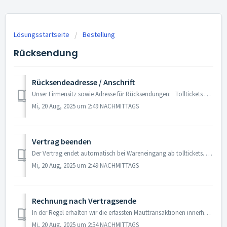
Lösungsstartseite
Bestellung
Rücksendung
Rücksendeadresse / Anschrift
Unser Firmensitz sowie Adresse für Rücksendungen: Tolltickets GmbH Kaiserstraße 28 83022 Rosenheim Deutschland
Mi, 20 Aug, 2025 um 2:49 NACHMITTAGS
Vertrag beenden
Der Vertrag endet automatisch bei Wareneingang ab tolltickets. Sie werden darüber per separater Email informiert. WICHTIG: Nach Rücksendung der Mautbox ...
Mi, 20 Aug, 2025 um 2:49 NACHMITTAGS
Rechnung nach Vertragsende
In der Regel erhalten wir die erfassten Mauttransaktionen innerhalb von 14 Tagen von den Mautbetreibern zugesendet. Mit unserer Abrechnung, die üblicherweis...
Mi, 20 Aug, 2025 um 2:54 NACHMITTAGS