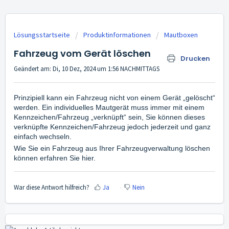
Lösungsstartseite
Produktinformationen
Mautboxen
Fahrzeug vom Gerät löschen
Drucken
Geändert am: Di, 10 Dez, 2024 um 1:56 NACHMITTAGS
Prinzipiell kann ein Fahrzeug nicht von einem Gerät „gelöscht“
werden. Ein individuelles Mautgerät muss immer mit einem
Kennzeichen/Fahrzeug „verknüpft“ sein, Sie können dieses
verknüpfte Kennzeichen/Fahrzeug jedoch jederzeit und ganz
einfach
wechseln
.
Wie Sie ein Fahrzeug aus Ihrer Fahrzeugverwaltung löschen
können erfahren Sie
hier
.
War diese Antwort hilfreich?
Ja
Nein