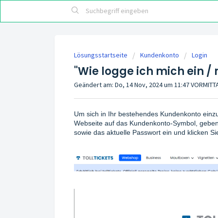
Lösungsstartseite
Kundenkonto
Login
"Wie logge ich mich ein /
Geändert am: Do, 14 Nov, 2024 um 11:47 VORMIT
Um sich in Ihr bestehendes Kundenkonto einz
Webseite auf das Kundenkonto-Symbol, geben 
sowie das aktuelle Passwort ein und klicken Sie