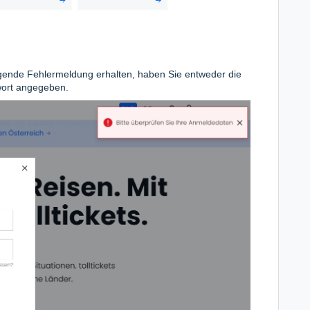
folgende Fehlermeldung erhalten, haben Sie entweder die
wort angegeben.