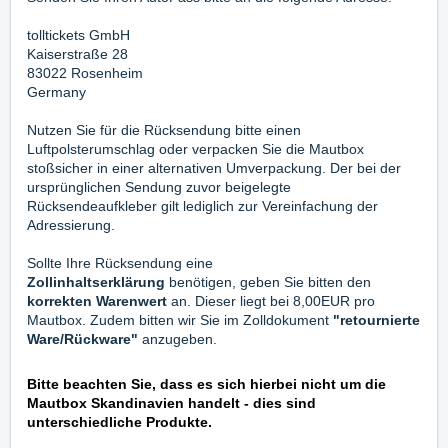
tolltickets GmbH
Kaiserstraße 28
83022 Rosenheim
Germany
Nutzen Sie für die Rücksendung bitte einen
Luftpolsterumschlag oder verpacken Sie die Mautbox
stoßsicher in einer alternativen Umverpackung. Der bei der
ursprünglichen Sendung zuvor beigelegte
Rücksendeaufkleber gilt lediglich zur Vereinfachung der
Adressierung.
Sollte Ihre Rücksendung eine
Zollinhaltserklärung
benötigen, geben Sie bitten den
korrekten Warenwert
an. Dieser liegt bei 8,00EUR pro
Mautbox.
Zudem bitten wir Sie im Zolldokument
"retournierte
Ware/Rückware
"
anzugeben.
Bitte beachten Sie, dass es sich hierbei nicht um die
Mautbox Skandinavien handelt - dies sind
unterschiedliche Produkte.