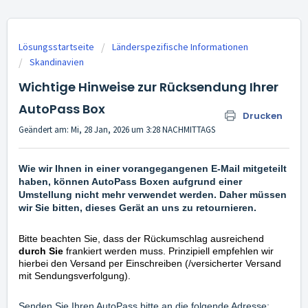
Lösungsstartseite
Länderspezifische Informationen
Skandinavien
Wichtige Hinweise zur Rücksendung Ihrer
AutoPass Box
Drucken
Geändert am: Mi, 28 Jan, 2026 um 3:28 NACHMITTAGS
Wie wir Ihnen in einer vorangegangenen E-Mail mitgeteilt
haben, können AutoPass Boxen aufgrund einer
Umstellung nicht mehr verwendet werden. Daher müssen
wir Sie bitten, dieses Gerät an uns zu retournieren.
Bitte beachten Sie, dass der Rückumschlag ausreichend
durch Sie
frankiert werden muss. Prinzipiell empfehlen wir
hierbei den Versand per Einschreiben (/versicherter Versand
mit Sendungsverfolgung).
Senden Sie Ihren AutoPass bitte an die folgende Adresse: