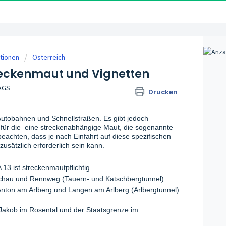
tionen
Österreich
reckenmaut und Vignetten
TAGS
Drucken
r Autobahnen und Schnellstraßen. Es gibt jedoch
 für die eine streckenabhängige Maut, die sogenannte
beachten, dass je nach Einfahrt auf diese spezifischen
zusätzlich erforderlich sein kann.
st streckenmautpflichtig
und Rennweg (Tauern- und Katschbergtunnel)
ton am Arlberg und Langen am Arlberg (Arlbergtunnel)
b im Rosental und der Staatsgrenze im