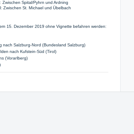
 Zwischen Spital/Pyhrn und Ardning
. Michael und Übelbach
dem 15. Dezember 2019 ohne Vignette befahren werden:
g nach Salzburg-Nord (Bundesland Salzburg)
lden nach Kufstein-Süd (Tirol)
s (Vorarlberg)
h)