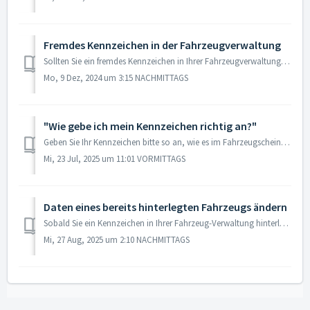
Fremdes Kennzeichen in der Fahrzeugverwaltung
Sollten Sie ein fremdes Kennzeichen in Ihrer Fahrzeugverwaltung auffinden (z. B. T5678456 oder TT56784567) handelt es sich hierbei üblicherweise um ein Plat...
Mo, 9 Dez, 2024 um 3:15 NACHMITTAGS
"Wie gebe ich mein Kennzeichen richtig an?"
Geben Sie Ihr Kennzeichen bitte so an, wie es im Fahrzeugschein und auf dem Kennzeichenschild steht. Bindestriche und Leerzeichen können Sie gerne angeb...
Mi, 23 Jul, 2025 um 11:01 VORMITTAGS
Daten eines bereits hinterlegten Fahrzeugs ändern
Sobald Sie ein Kennzeichen in Ihrer Fahrzeug-Verwaltung hinterlegt haben, kann dieses kein zweites Mal hinterlegt werden. Sollten sich die Daten Ihres F...
Mi, 27 Aug, 2025 um 2:10 NACHMITTAGS