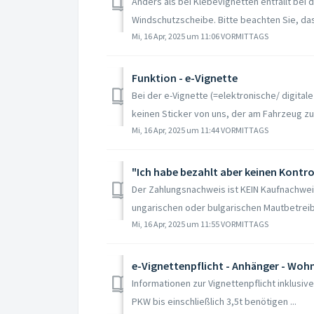
Anders als bei Klebevignetten entfällt bei 
Windschutzscheibe. Bitte beachten Sie, das
Mi, 16 Apr, 2025 um 11:06 VORMITTAGS
Funktion - e-Vignette
Bei der e-Vignette (=elektronische/ digitale
keinen Sticker von uns, der am Fahrzeug zu
Mi, 16 Apr, 2025 um 11:44 VORMITTAGS
"Ich habe bezahlt aber keinen Kontro
Der Zahlungsnachweis ist KEIN Kaufnachwei
ungarischen oder bulgarischen Mautbetreibe
Mi, 16 Apr, 2025 um 11:55 VORMITTAGS
e-Vignettenpflicht - Anhänger - Wo
Informationen zur Vignettenpflicht inklusi
PKW bis einschließlich 3,5t benötigen ...