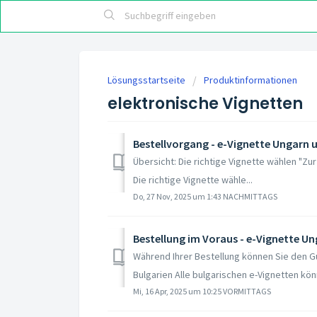
Lösungsstartseite
Produktinformationen
elektronische Vignetten
Bestellvorgang - e-Vignette Ungarn 
Übersicht: Die richtige Vignette wählen "Z
Die richtige Vignette wähle...
Do, 27 Nov, 2025 um 1:43 NACHMITTAGS
Bestellung im Voraus - e-Vignette Un
Während Ihrer Bestellung können Sie den G
Bulgarien Alle bulgarischen e-Vignetten könn
Mi, 16 Apr, 2025 um 10:25 VORMITTAGS