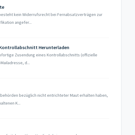
te
esteht kein Widerrufsrecht bei Fernabsatzverträgen zur
ikation angefer...
 Kontrollabschnitt Herunterladen
ofortige Zusendung eines Kontrollabschnitts (offizielle
Mailadresse, d...
utbehörden bezüglich nicht entrichteter Maut erhalten haben,
altenen K...