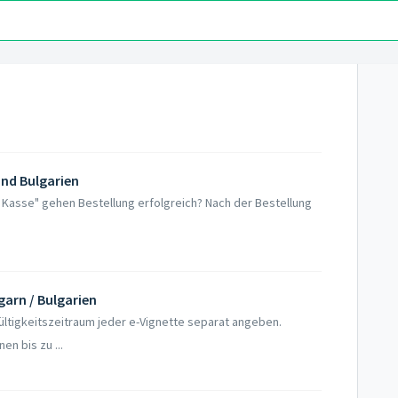
und Bulgarien
ur Kasse" gehen Bestellung erfolgreich? Nach der Bestellung
garn / Bulgarien
ültigkeitszeitraum jeder e-Vignette separat angeben.
en bis zu ...